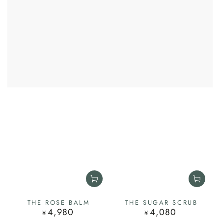
THE ROSE BALM
THE SUGAR SCRUB
4,980
4,080
定
定
¥
¥