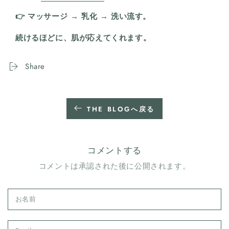
👉 マッサージ → 乳化 → 洗い流す。
続けるほどに、肌が応えてくれます。
Share
THE BLOGへ戻る
コメントする
コメントは承認された後に公開されます。
お
名
前
Email