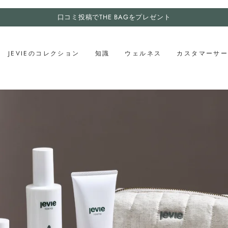
口コミ投稿でTHE BAGをプレゼント
JEVIEのコレクション
知識
ウェルネス
カスタマーサ