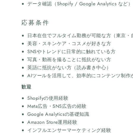
データ確認（Shopify / Google Analytics など）
応募条件
日本在住でフルタイム勤務が可能な方（東京・
美容・スキンケア・コスメが好きな方
SNSやトレンドに日常的に触れている方
写真・動画を撮ることに抵抗がない方
英語に抵抗がない方（読み書き中心）
AIツールを活用して、効率的にコンテンツ制作
歓迎
Shopifyの使用経験
Meta広告・SNS広告の経験
Google Analyticsの基礎知識
Amazon Store運用経験
インフルエンサーマーケティング経験