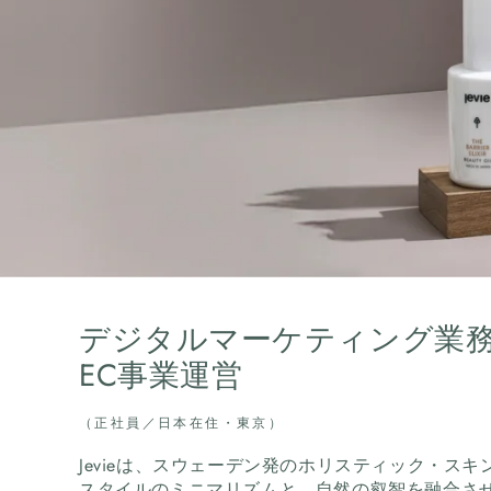
デジタルマーケティング業務
EC事業運営
（正社員／日本在住・東京）
Jevieは、スウェーデン発のホリスティック・スキン
スタイルのミニマリズムと、自然の叡智を融合させ、「Na