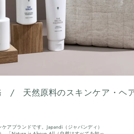
 / 天然原料のスキンケア・ヘ
ケアブランドです。Japandi（ジャパンディ）
ture is Above All（自然はすべてを知っ