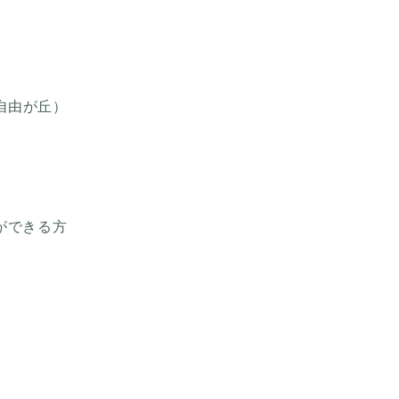
自由が丘）
ができる方