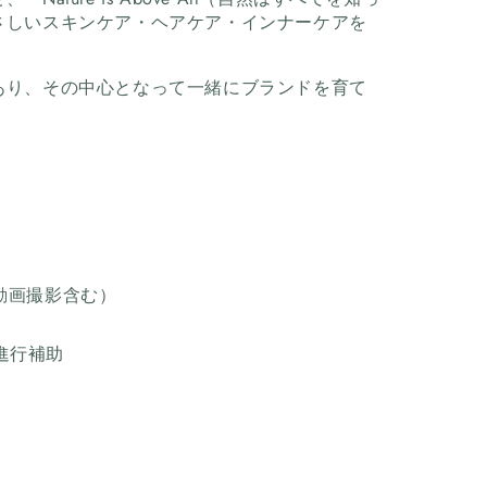
さしいスキンケア・ヘアケア・インナーケアを
あり、その中心となって一緒にブランドを育て
動画撮影含む）
進行補助