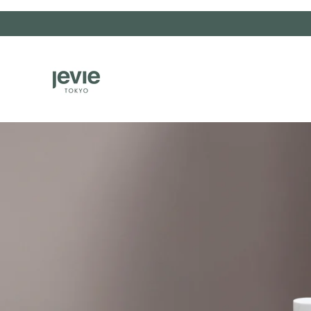
コンテンツにスキッ
プする