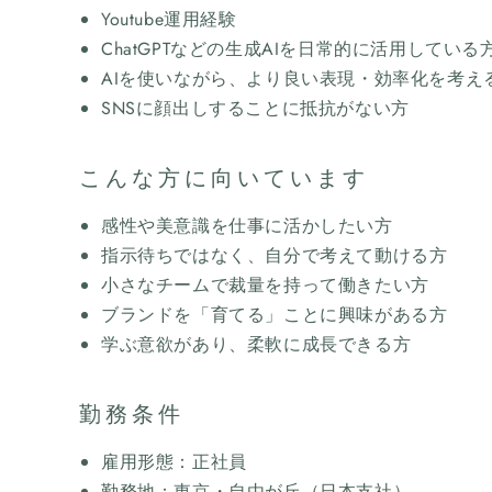
Youtube運用経験
ChatGPTなどの生成AIを日常的に活用している
AIを使いながら、より良い表現・効率化を考え
SNSに顔出しすることに抵抗がない方
こんな方に向いています
感性や美意識を仕事に活かしたい方
指示待ちではなく、自分で考えて動ける方
小さなチームで裁量を持って働きたい方
ブランドを「育てる」ことに興味がある方
学ぶ意欲があり、柔軟に成長できる方
勤務条件
雇用形態：正社員
勤務地：東京・自由が丘（日本支社）