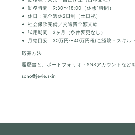
勤務時間：9:30〜18:00（休憩1時間）
休日：完全週休2日制（土日祝）
社会保険完備／交通費全額支給
試用期間：3ヶ月（条件変更なし）
月給目安：30万円〜40万円程(ご経験・スキル
応募方法
履歴書と、ポートフォリオ・SNSアカウントなど
sono@jevie.skin